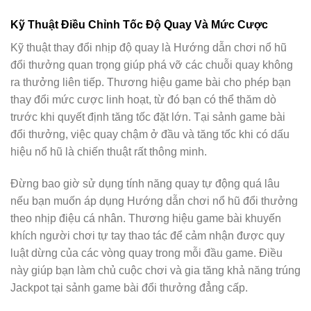
Kỹ Thuật Điều Chỉnh Tốc Độ Quay Và Mức Cược
Kỹ thuật thay đổi nhịp độ quay là Hướng dẫn chơi nổ hũ
đổi thưởng quan trọng giúp phá vỡ các chuỗi quay không
ra thưởng liên tiếp. Thương hiệu game bài cho phép bạn
thay đổi mức cược linh hoạt, từ đó bạn có thể thăm dò
trước khi quyết định tăng tốc đặt lớn. Tại sảnh game bài
đổi thưởng, việc quay chậm ở đầu và tăng tốc khi có dấu
hiệu nổ hũ là chiến thuật rất thông minh.
Đừng bao giờ sử dụng tính năng quay tự động quá lâu
nếu bạn muốn áp dụng Hướng dẫn chơi nổ hũ đổi thưởng
theo nhịp điệu cá nhân. Thương hiệu game bài khuyến
khích người chơi tự tay thao tác để cảm nhận được quy
luật dừng của các vòng quay trong mỗi đầu game. Điều
này giúp bạn làm chủ cuộc chơi và gia tăng khả năng trúng
Jackpot tại sảnh game bài đổi thưởng đẳng cấp.