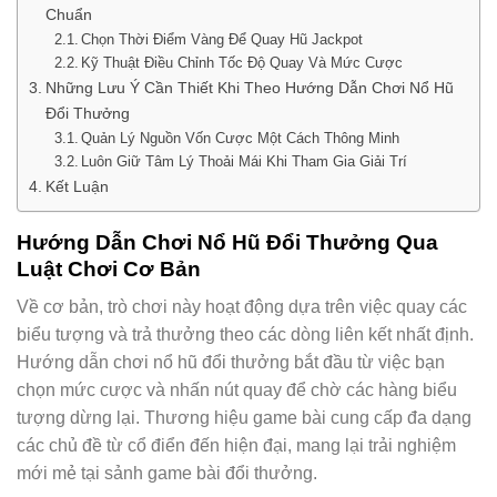
Chuẩn
Chọn Thời Điểm Vàng Để Quay Hũ Jackpot
Kỹ Thuật Điều Chỉnh Tốc Độ Quay Và Mức Cược
Những Lưu Ý Cần Thiết Khi Theo Hướng Dẫn Chơi Nổ Hũ
Đổi Thưởng
Quản Lý Nguồn Vốn Cược Một Cách Thông Minh
Luôn Giữ Tâm Lý Thoải Mái Khi Tham Gia Giải Trí
Kết Luận
Hướng Dẫn Chơi Nổ Hũ Đổi Thưởng Qua
Luật Chơi Cơ Bản
Về cơ bản, trò chơi này hoạt động dựa trên việc quay các
biểu tượng và trả thưởng theo các dòng liên kết nhất định.
Hướng dẫn chơi nổ hũ đổi thưởng bắt đầu từ việc bạn
chọn mức cược và nhấn nút quay để chờ các hàng biểu
tượng dừng lại. Thương hiệu game bài cung cấp đa dạng
các chủ đề từ cổ điển đến hiện đại, mang lại trải nghiệm
mới mẻ tại sảnh game bài đổi thưởng.