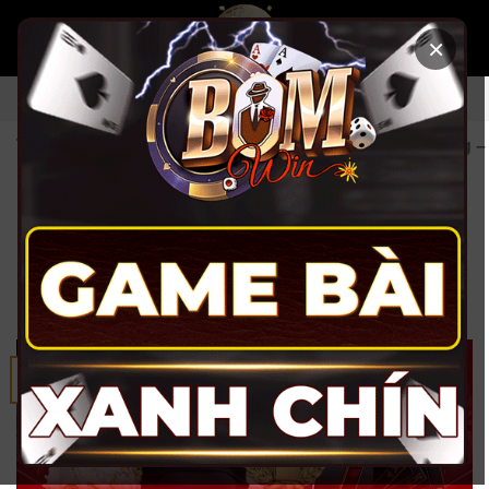
Bỏ
qua
×
nội
dung
Soi kèo chuẩn
Xem bóng
Trang chủ
/
Blog
/
Hướng Dẫn Chơi Nổ Hũ Đổi Thưởng –
Bí Kíp Săn Jackpot 2026
Hướng Dẫn Chơi Nổ Hũ Đổi
Thưởng – Bí Kíp Săn Jackpot 2026
ĐĂNG VÀO
02/02/2026
BỞI
ADMIN
02
Th2