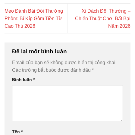
Mẹo Đánh Bài Đổi Thưởng
Xì Dách Đổi Thưởng –
Phỏm: Bí Kíp Gôm Tiền Từ
Chiến Thuật Chơi Bất Bại
Cao Thủ 2026
Năm 2026
Để lại một bình luận
Email của bạn sẽ không được hiển thị công khai.
Các trường bắt buộc được đánh dấu
*
Bình luận
*
Tên
*