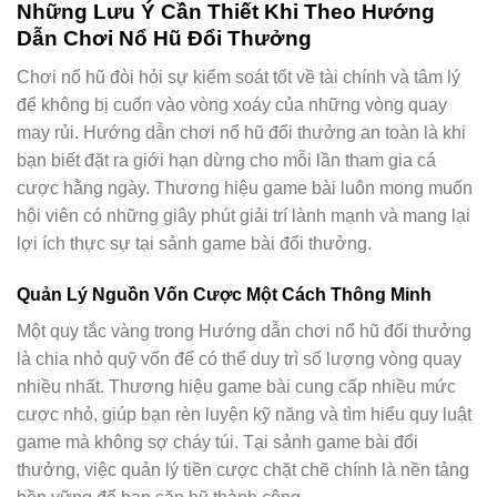
Những Lưu Ý Cần Thiết Khi Theo Hướng
Dẫn Chơi Nổ Hũ Đổi Thưởng
Chơi nổ hũ đòi hỏi sự kiểm soát tốt về tài chính và tâm lý
để không bị cuốn vào vòng xoáy của những vòng quay
may rủi. Hướng dẫn chơi nổ hũ đổi thưởng an toàn là khi
bạn biết đặt ra giới hạn dừng cho mỗi lần tham gia cá
cược hằng ngày. Thương hiệu game bài luôn mong muốn
hội viên có những giây phút giải trí lành mạnh và mang lại
lợi ích thực sự tại sảnh game bài đổi thưởng.
Quản Lý Nguồn Vốn Cược Một Cách Thông Minh
Một quy tắc vàng trong Hướng dẫn chơi nổ hũ đổi thưởng
là chia nhỏ quỹ vốn để có thể duy trì số lượng vòng quay
nhiều nhất. Thương hiệu game bài cung cấp nhiều mức
cược nhỏ, giúp bạn rèn luyện kỹ năng và tìm hiểu quy luật
game mà không sợ cháy túi. Tại sảnh game bài đổi
thưởng, việc quản lý tiền cược chặt chẽ chính là nền tảng